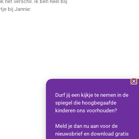
 het verschil. Ik ben heel blij
je bij Jannie:
Durf jij een kijkje te nemen in de
spiegel die hoogbegaafde
kinderen ons voorhouden?
Meld je dan nu aan voor de
nieuwsbrief en download gratis