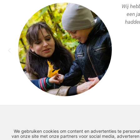
Wij heb
een ja
n
hadden
We gebruiken cookies om content en advertenties te personal
van onze site met onze partners voor social media, advertere