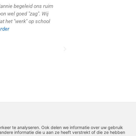
Jannie begeleid ons ruim
oon wel goed "zag". Wij
t het "werk" op school
erder
rkeer te analyseren. Ook delen we informatie over uw gebruik
dere informatie die u aan ze heeft verstrekt of die ze hebben