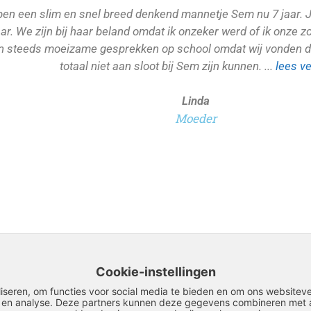
ben een slim en snel breed denkend mannetje Sem nu 7 jaar. 
ar. We zijn bij haar beland omdat ik onzeker werd of ik onze z
 steeds moeizame gesprekken op school omdat wij vonden da
totaal niet aan sloot bij Sem zijn kunnen. ...
lees v
Linda
Moeder
Lees alle ervaringen
Cookie-instellingen
iseren, om functies voor social media te bieden en om ons websiteve
n en analyse. Deze partners kunnen deze gegevens combineren met an