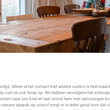
olgd. Alleen al het contact met andere ouders is heel waarde
egrip, rust en ook hoop op. We hebben vervolgens het school
luistert naar ons kind en laat vooral hem met oplossingen k
 nieuwe aanpak op school zorgt er in ieder geval voor dat 