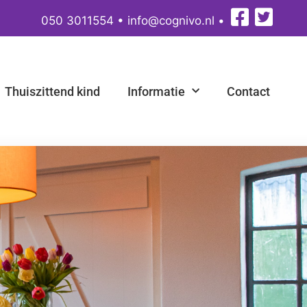
050 3011554
•
info@cognivo.nl
•
Thuiszittend kind
Informatie
Contact