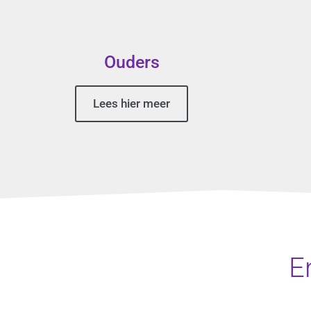
Ouders
Lees hier meer
E