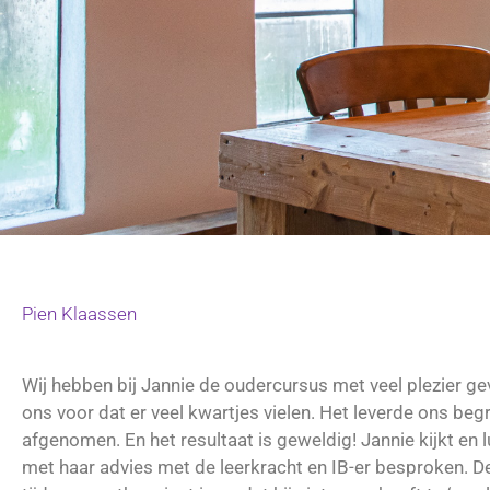
Pien Klaassen
Wij hebben bij Jannie de oudercursus met veel plezier gev
ons voor dat er veel kwartjes vielen. Het leverde ons b
afgenomen. En het resultaat is geweldig! Jannie kijkt en 
met haar advies met de leerkracht en IB-er besproken. De