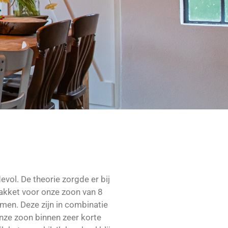
vol. De theorie zorgde er bij
pakket voor onze zoon van 8
omen. Deze zijn in combinatie
onze zoon binnen zeer korte